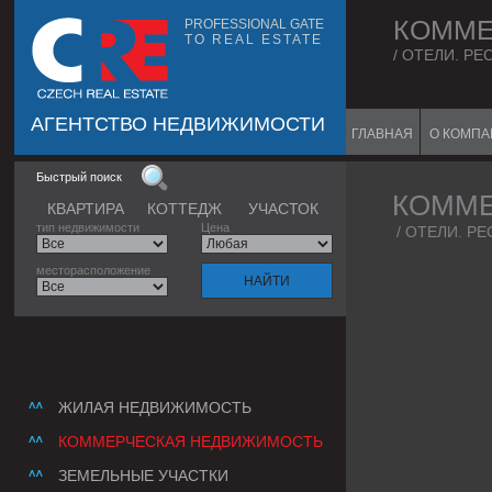
КОММЕ
PROFESSIONAL GATE
TO REAL ESTATE
/ ОТЕЛИ. РЕ
АГЕНТСТВО НЕДВИЖИМОСТИ
ГЛАВНАЯ
О КОМП
Быстрый поиск
КОММЕ
КВАРТИРА
КОТТЕДЖ
УЧАСТОК
тип недвижимости
Цена
/
ОТЕЛИ. РЕ
месторасположение
ЖИЛАЯ НЕДВИЖИМОСТЬ
КОММЕРЧЕСКАЯ НЕДВИЖИМОСТЬ
ЗЕМЕЛЬНЫЕ УЧАСТКИ