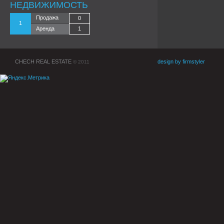
НЕДВИЖИМОСТЬ
Продажа
0
1
Аренда
1
CHECH REAL ESTATE
design by firmstyler
© 2011