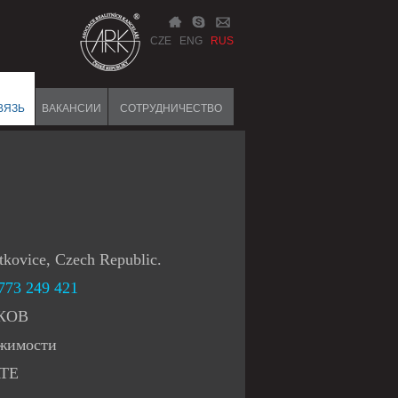
CZE
ENG
RUS
ВЯЗЬ
ВАКАНСИИ
СОТРУДНИЧЕСТВО
tkovice, Czech Republic.
 773 249 421
КОВ
ижимости
ATE