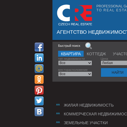
PROFESSIONAL G
TO REAL ESTA
АГЕНТСТВО НЕДВИЖИМОС
Быстрый поиск
КВАРТИРА
КОТТЕДЖ
УЧАСТ
тип недвижимости
Цена
месторасположение
ЖИЛАЯ НЕДВИЖИМОСТЬ
КОММЕРЧЕСКАЯ НЕДВИЖИМОС
ЗЕМЕЛЬНЫЕ УЧАСТКИ