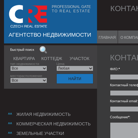
КОНТА
PROFESSIONAL GATE
TO REAL ESTATE
АГЕНТСТВО НЕДВИЖИМОСТИ
ГЛАВНАЯ
О КОМП
Быстрый поиск
КОНТА
КВАРТИРА
КОТТЕДЖ
УЧАСТОК
тип недвижимости
Цена
ФИО:
*
месторасположение
Контактный теле
Контактный email:
ЖИЛАЯ НЕДВИЖИМОСТЬ
Сообщение
*
:
КОММЕРЧЕСКАЯ НЕДВИЖИМОСТЬ
ЗЕМЕЛЬНЫЕ УЧАСТКИ