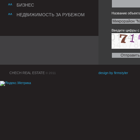
БИЗНЕС
Название объекта
НЕДВИЖИМОСТЬ ЗА РУБЕЖОМ
Введите цифры с 
CHECH REAL ESTATE
design by firmstyler
© 2011