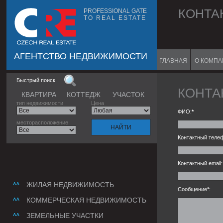
КОНТА
PROFESSIONAL GATE
TO REAL ESTATE
АГЕНТСТВО НЕДВИЖИМОСТИ
ГЛАВНАЯ
О КОМП
Быстрый поиск
КОНТА
КВАРТИРА
КОТТЕДЖ
УЧАСТОК
тип недвижимости
Цена
ФИО:
*
месторасположение
Контактный теле
Контактный email:
ЖИЛАЯ НЕДВИЖИМОСТЬ
Сообщение
*
:
КОММЕРЧЕСКАЯ НЕДВИЖИМОСТЬ
ЗЕМЕЛЬНЫЕ УЧАСТКИ