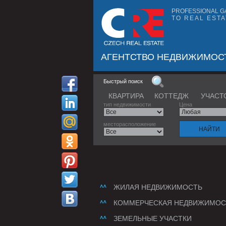
PROFESSIONAL G
TO REAL ESTA
АГЕНТСТВО НЕДВИЖИМОС
Быстрый поиск
КВАРТИРА
КОТТЕДЖ
УЧАСТ
тип недвижимости
Цена
месторасположение
ЖИЛАЯ НЕДВИЖИМОСТЬ
КОММЕРЧЕСКАЯ НЕДВИЖИМОС
ЗЕМЕЛЬНЫЕ УЧАСТКИ