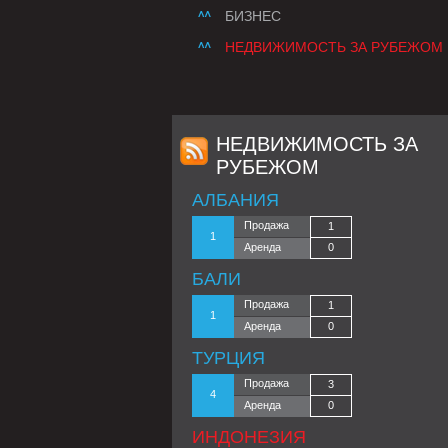
БИЗНЕС
НЕДВИЖИМОСТЬ ЗА РУБЕЖОМ
НЕДВИЖИМОСТЬ ЗА
РУБЕЖОМ
АЛБАНИЯ
Продажа
1
1
Аренда
0
БАЛИ
Продажа
1
1
Аренда
0
ТУРЦИЯ
Продажа
3
4
Аренда
0
ИНДОНЕЗИЯ