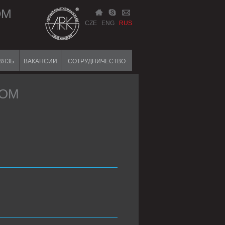
ОМ
CZE
ENG
RUS
ВЯЗЬ
ВАКАНСИИ
СОТРУДНИЧЕСТВО
ЖОМ