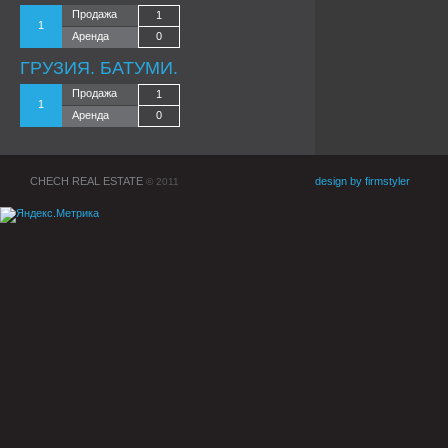
Продажа
1
1
Аренда
0
ГРУЗИЯ. БАТУМИ.
Продажа
1
1
Аренда
0
CHECH REAL ESTATE
design by firmstyler
© 2011