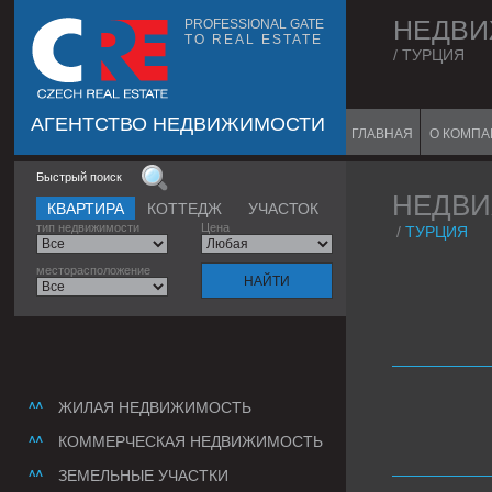
НЕДВИ
PROFESSIONAL GATE
TO REAL ESTATE
/ ТУРЦИЯ
АГЕНТСТВО НЕДВИЖИМОСТИ
ГЛАВНАЯ
О КОМП
Быстрый поиск
НЕДВИ
КВАРТИРА
КОТТЕДЖ
УЧАСТОК
тип недвижимости
Цена
/
ТУРЦИЯ
месторасположение
ЖИЛАЯ НЕДВИЖИМОСТЬ
КОММЕРЧЕСКАЯ НЕДВИЖИМОСТЬ
ЗЕМЕЛЬНЫЕ УЧАСТКИ