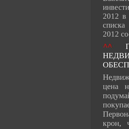
инвест
2012 в
списка
2012 со
^^
НЕД
ОБЕС
Недвиж
цена н
подум
покупа
Первон
крон, 