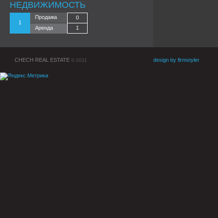
НЕДВИЖИМОСТЬ
Продажа
0
1
Аренда
1
CHECH REAL ESTATE
design by firmstyler
© 2011