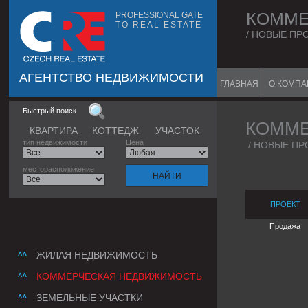
КОММЕ
PROFESSIONAL GATE
TO REAL ESTATE
/ НОВЫЕ ПР
АГЕНТСТВО НЕДВИЖИМОСТИ
ГЛАВНАЯ
О КОМП
Быстрый поиск
КОММЕ
КВАРТИРА
КОТТЕДЖ
УЧАСТОК
тип недвижимости
Цена
/
НОВЫЕ ПР
месторасположение
ПРОЕКТ
Продажа
ЖИЛАЯ НЕДВИЖИМОСТЬ
КОММЕРЧЕСКАЯ НЕДВИЖИМОСТЬ
ЗЕМЕЛЬНЫЕ УЧАСТКИ